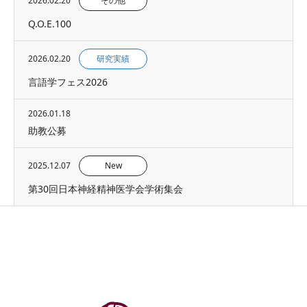
2026.02.20
その他
Q.O.E.100
2026.02.20
研究実績
言語学フェス2026
2026.01.18
助教公募
2025.12.07
New
第30回日本神経精神医学会学術集会