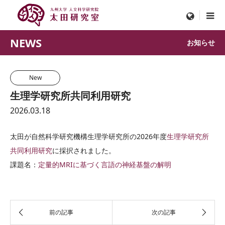
menu
NEWS
お知らせ
New
生理学研究所共同利用研究
2026.03.18
太田が自然科学研究機構生理学研究所の2026年度
生理学研究所
共同利用研究
に採択されました。
課題名：
定量的MRIに基づく言語の神経基盤の解明