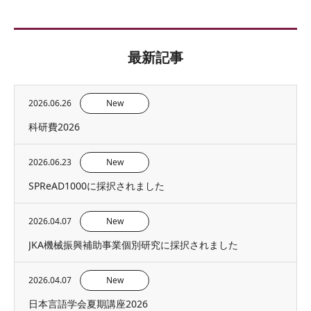
最新記事
2026.06.26
New
科研費2026
2026.06.23
New
SPReAD1000に採択されました
2026.04.07
New
JKA機械振興補助事業個別研究に採択されました
2026.04.07
New
日本言語学会夏期講座2026