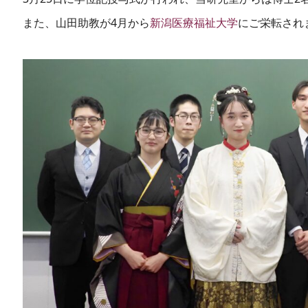
また、山田助教が4月から
新潟医療福祉大学
にご栄転され