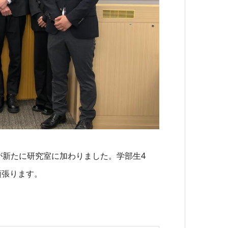
が新たに研究室に加わりました。学部生4
頑張ります。