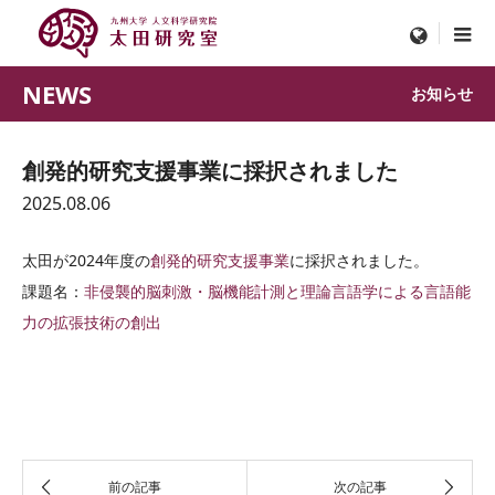
menu
NEWS
お知らせ
創発的研究支援事業に採択されました
2025.08.06
太田が2024年度の
創発的研究支援事業
に採択されました。
課題名：
非侵襲的脳刺激・脳機能計測と理論言語学による言語能
力の拡張技術の創出