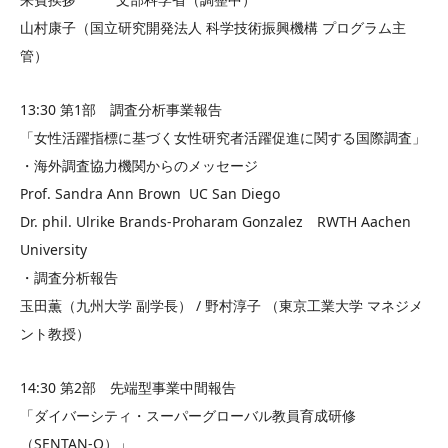
山村康子（国立研究開発法人 科学技術振興機構 プログラム主
管）
13:30 第1部 調査分析事業報告
「女性活躍指標に基づく女性研究者活躍促進に関する国際調査」
・海外調査協力機関からのメッセージ
Prof. Sandra Ann Brown UC San Diego
Dr. phil. Ulrike Brands-Proharam Gonzalez RWTH Aachen
University
・調査分析報告
玉田薫（九州大学 副学長） / 野村淳子 （東京工業大学 マネジメ
ント教授）
14:30 第2部 先端型事業中間報告
「ダイバーシティ・スーパーグローバル教員育成研修
（SENTAN-Q）」