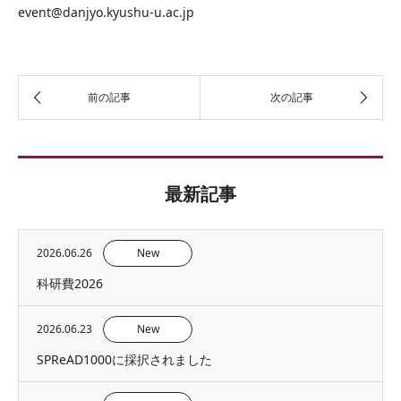
event@danjyo.kyushu-u.ac.jp
最新記事
2026.06.26
New
科研費2026
2026.06.23
New
SPReAD1000に採択されました