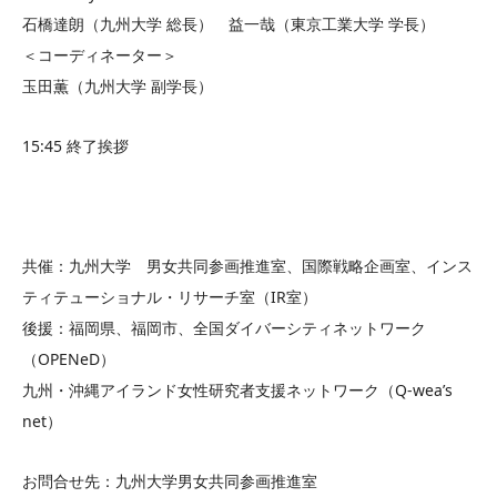
石橋達朗（九州大学 総長） 益一哉（東京工業大学 学長）
＜コーディネーター＞
玉田薫（九州大学 副学長）
15:45 終了挨拶
共催：九州大学 男女共同参画推進室、国際戦略企画室、インス
ティテューショナル・リサーチ室（IR室）
後援：福岡県、福岡市、全国ダイバーシティネットワーク
（OPENeD）
九州・沖縄アイランド女性研究者支援ネットワーク（Q-wea’s
net）
お問合せ先：九州大学男女共同参画推進室