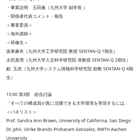
・事業説明 玉田薫（九州大学 副学長 ）
・関係者代表コメント・報告
＜審査委員＞
＜海外講師＞
＜研修生＞
坂東麻衣（九州大学工学研究院 教授 SENTAN-Q 1期生）
太田真理（九州大学人文科学研究院 准教授 SENTAN-Q 2期生）
顧 玉杰（九州大学システム情報科学研究院 助教 SENTAN-Q 4期
生）
15:00 第3部 総合討論
「すべての構成員が真に活躍できる大学環境を実現するには」
＜パネリスト＞
Prof. Sandra Ann Brown, University of California, San Diego
Dr. phil. Ulrike Brands-Proharam Gonzalez, RWTH Aachen
University