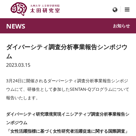
menu
NEWS
お知らせ
ダイバーシティ調査分析事業報告シンポジウ
ム
2023.03.15
3月24日に開催されるダーバーシティ調査分析事業報告シンポジ
ウムにて、研修生として参加したSENTAN-Qプログラムについて
報告いたします。
ダ
イバーシティ研究環境実現イニシアティブ調査分析事業報告シ
ンポジウム
「女性活躍指標に基づく女性研究者活躍促進に関する国際調査」