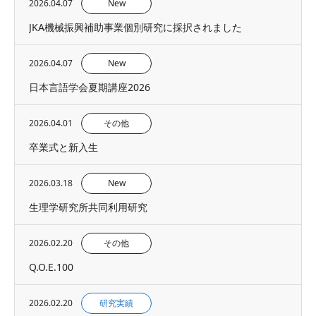
2026.04.07
New
JKA機械振興補助事業個別研究に採択されました
2026.04.07
New
日本言語学会夏期講座2026
2026.04.01
その他
卒業式と新入生
2026.03.18
New
生理学研究所共同利用研究
2026.02.20
その他
Q.O.E.100
2026.02.20
研究実績