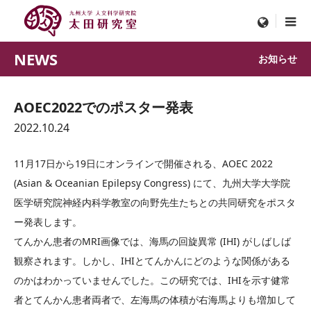
menu
NEWS
お知らせ
AOEC2022でのポスター発表
2022.10.24
11月17日から19日にオンラインで開催される、AOEC 2022
(Asian & Oceanian Epilepsy Congress) にて、九州大学大学院
医学研究院神経内科学教室の向野先生たちとの共同研究をポスタ
ー発表します。
てんかん患者のMRI画像では、海馬の回旋異常 (IHI) がしばしば
観察されます。しかし、IHIとてんかんにどのような関係がある
のかはわかっていませんでした。この研究では、IHIを示す健常
者とてんかん患者両者で、左海馬の体積が右海馬よりも増加して