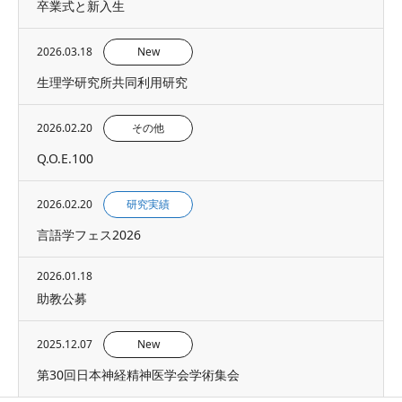
卒業式と新入生
2026.03.18
New
生理学研究所共同利用研究
2026.02.20
その他
Q.O.E.100
2026.02.20
研究実績
言語学フェス2026
2026.01.18
助教公募
2025.12.07
New
第30回日本神経精神医学会学術集会