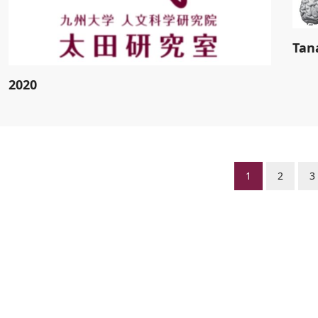
Tana
2020
1
2
3