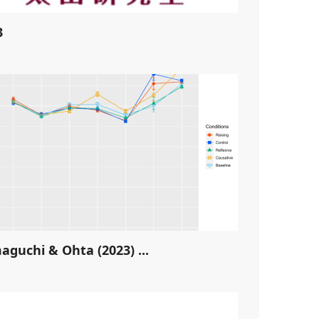
3
aguchi & Ohta (2023) ...