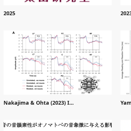
2025
202
Nakajima & Ohta (2023) I...
Yam