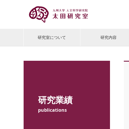
研究室について
研究内容
研究業績
publications