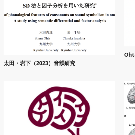
Ohta
太田・岩下（2023）音韻研究