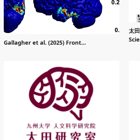
太田
Scie
Gallagher et al. (2025) Front...